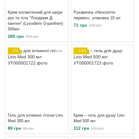
Крем косметичний для шкіри
Рукавичка «Неосептін
рук та тіла "Лізодерм Д-
перевін», упаковка 10 шт
пантен" (Lysoderm D-panthen)
71 грн
100 грн
500мл
265 грн
306 грн
−7%
−14%
Гель для інтимної гігієни Lirio
Крем – гель для душу Lirio
Med 300 мл
Med 500 мл
80 грн
112 грн
86 грн
130 грн