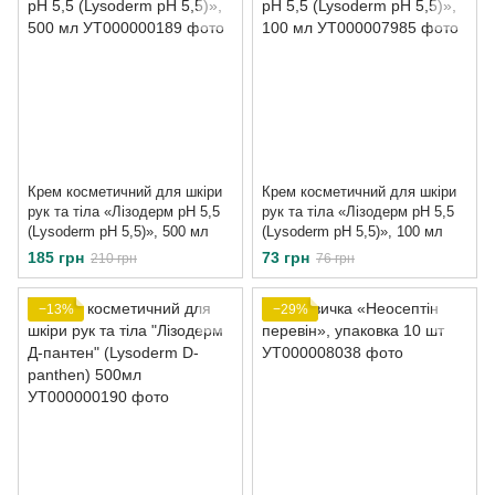
Крем косметичний для шкіри
Крем косметичний для шкіри
рук та тіла «Лізодерм рН 5,5
рук та тіла «Лізодерм рН 5,5
(Lysoderm pН 5,5)», 500 мл
(Lysoderm pН 5,5)», 100 мл
185 грн
73 грн
210 грн
76 грн
−13%
−29%