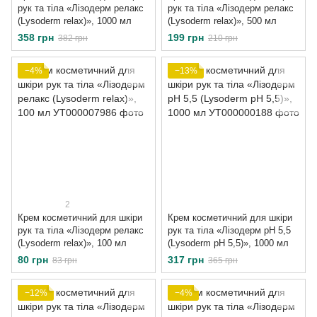
рук та тіла «Лізодерм релакс
рук та тіла «Лізодерм релакс
(Lysoderm relax)», 1000 мл
(Lysoderm relax)», 500 мл
358 грн
199 грн
382 грн
210 грн
−4%
−13%
2
Крем косметичний для шкіри
Крем косметичний для шкіри
рук та тіла «Лізодерм релакс
рук та тіла «Лізодерм рН 5,5
(Lysoderm relax)», 100 мл
(Lysoderm pН 5,5)», 1000 мл
80 грн
317 грн
83 грн
365 грн
−12%
−4%