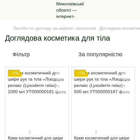
Засоби по догляду за шкірою і волоссям
Доглядова косметик
Доглядова косметика для тіла
Фільтр
За популярністю
−6%
−5%
2
2
Крем косметичний для шкіри
Крем косметичний для шкіри