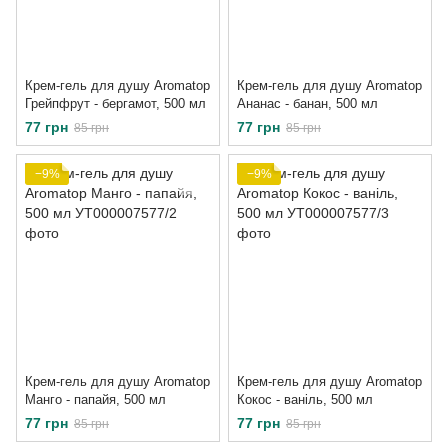
Крем-гель для душу Aromatop
Крем-гель для душу Aromatop
Грейпфрут - бергамот, 500 мл
Ананас - банан, 500 мл
77 грн
77 грн
85 грн
85 грн
−9%
−9%
Крем-гель для душу Aromatop
Крем-гель для душу Aromatop
Манго - папайя, 500 мл
Кокос - ваніль, 500 мл
77 грн
77 грн
85 грн
85 грн