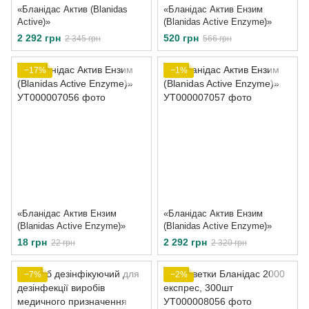
«Бланідас Актив (Blanidas
«Бланідас Актив Ензим
Active)»
(Blanidas Active Enzyme)»
2 292 грн
520 грн
2 345 грн
566 грн
−17%
−1%
«Бланідас Актив Ензим
«Бланідас Актив Ензим
(Blanidas Active Enzyme)»
(Blanidas Active Enzyme)»
18 грн
2 292 грн
22 грн
2 320 грн
−7%
−2%