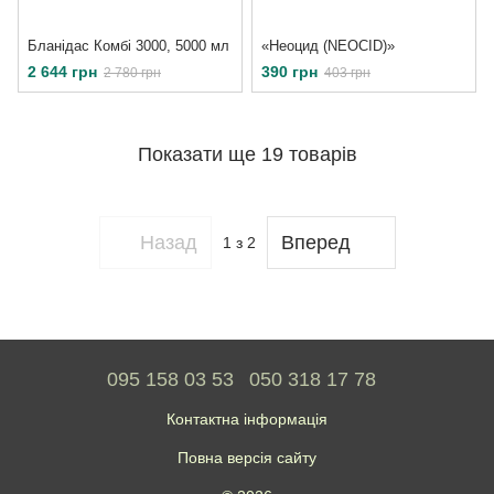
Бланідас Комбі 3000, 5000 мл
«Неоцид (NEOCID)»
2 644 грн
390 грн
2 780 грн
403 грн
Показати ще 19 товарів
Назад
Вперед
1
з 2
095 158 03 53
050 318 17 78
Контактна інформація
Повна версія сайту