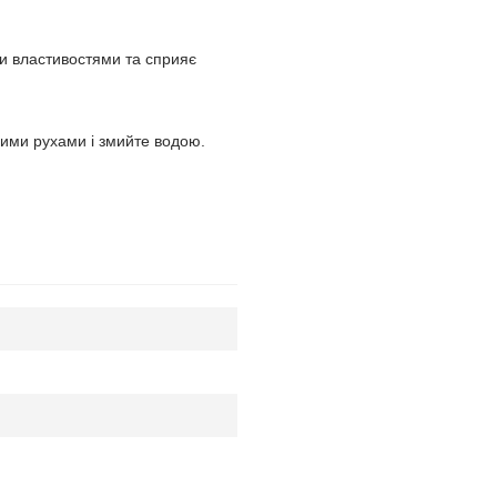
и властивостями та сприяє
жними рухами і змийте водою.