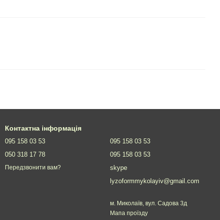
Контактна інформація
095 158 03 53
095 158 03 53
050 318 17 78
095 158 03 53
skype
Передзвонити вам?
lyzoformmykolayiv@gmail.com
м. Миколаїв, вул. Садова 3д
Мапа проїзду