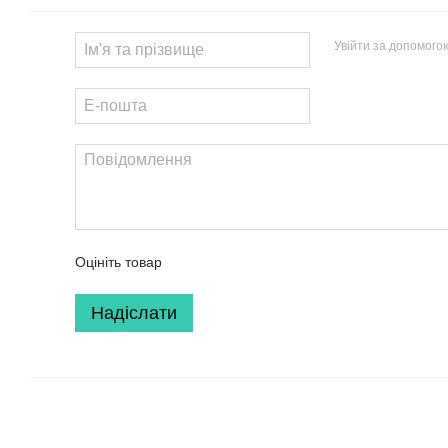
Увійти за допомого
Оцініть товар
Надіслати