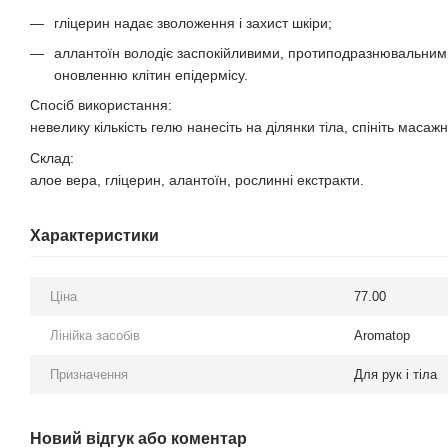
гліцерин надає зволоження і захист шкіри;
аллантоїн володіє заспокійливими, протиподразнювальним
оновленню клітин епідермісу.
Спосіб використання:
невелику кількість гелю нанесіть на ділянки тіла, спініть маса
Склад:
алое вера, гліцерин, алантоїн, рослинні екстракти.
Характеристики
Ціна
77.00
Лінійка засобів
Aromatop
Призначення
Для рук і тіла
Новий відгук або коментар