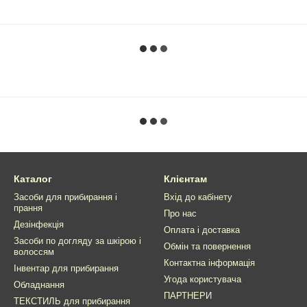
Каталог
Клієнтам
Засоби для прибирання і
Вхід до кабінету
прання
Про нас
Дезінфекція
Оплата і доставка
Засоби по догляду за шкірою і
Обмін та повернення
волоссям
Контактна інформація
Інвентар для прибирання
Угода користувача
Обладнання
ПАРТНЕРИ
ТЕКСТИЛЬ для прибирання