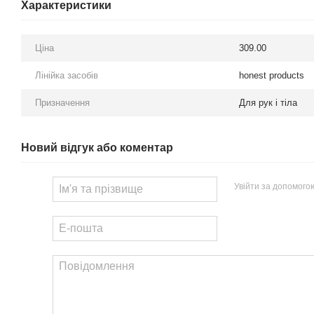
Характеристики
Ціна
309.00
Лінійка засобів
honest products
Призначення
Для рук і тіла
Новий відгук або коментар
Увійти за допомого