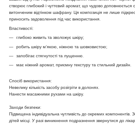
створює глибокий і чуттєвий аромат, що чудово доповнюється 
витонченим відтінком шафрану. Ця композиція не лише підкрес
приносить задоволення під час використання.
Властивості:
глибоко живить та зволожує шкіру;
робить шкіру м’якою, ніжною та шовковистою;
запобігає стягнутості та лущенню.
має ніжний аромат, приємну текстуру та стильний дизайн.
Спосіб використання:
Невелику кількість засобу розігріти в долонях.
Нанести масажними рухами на шкіру.
Заходи безпеки:
Підвищена індивідуальна чутливість до окремих компонентів. З
дітей місці. У разі виникнення подразнення звернутися до лікар