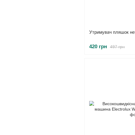
Утримувач пляшок не
420 грн
497 грн