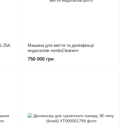
S 25A
Машина для миття та дезінфекції
ендоскопів «endoCleaner»
750 000 грн