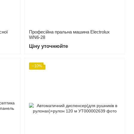
сної
Професійна пральна машина Electrolux
WN6-28
Ціну уточнюйте
−10%