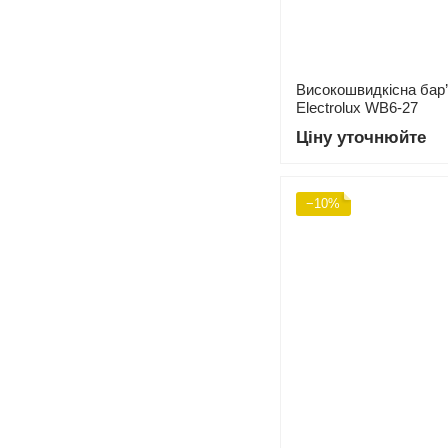
Високошвидкісна бар
Electrolux WB6-27
Ціну уточнюйте
−10%