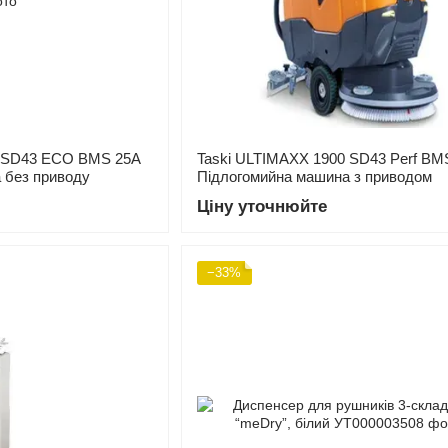
0 SD43 ECO BMS 25A
Taski ULTIMAXX 1900 SD43 Perf BM
 без приводу
Підлогомийна машина з приводом
Ціну уточнюйте
−33%