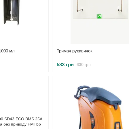
1000 мл
Тримач рукавичок
533 грн
630 грн