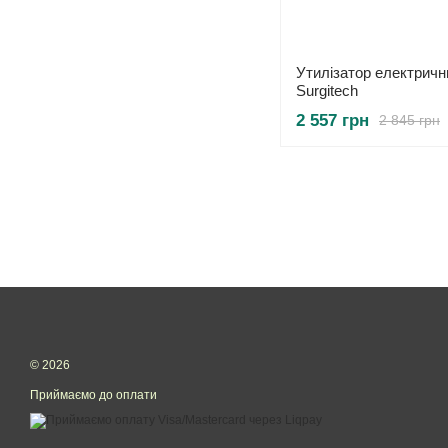
Утилізатор електрични
Surgitech
2 557 грн
2 845 грн
© 2026
Приймаємо до оплати