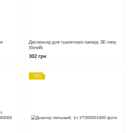
ня
Диспенсер для туалетного паперу ЗЕ-типу
(білий)
302 грн
−22%