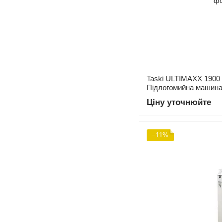
Taski ULTIMAXX 190
Підлогомийна машина
Ціну уточнюйте
−11%