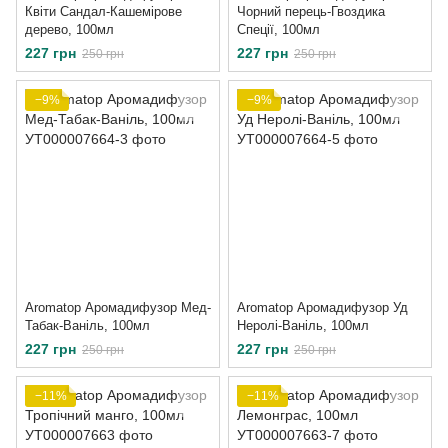
Квіти Сандал-Кашемірове
Чорний перець-Гвоздика
дерево, 100мл
Спеції, 100мл
227 грн
227 грн
250 грн
250 грн
−9%
−9%
Aromatop Аромадифузор Мед-
Aromatop Аромадифузор Уд
Табак-Ваніль, 100мл
Неролі-Ваніль, 100мл
227 грн
227 грн
250 грн
250 грн
−11%
−11%