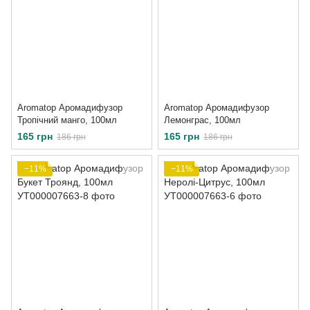
Aromatop Аромадифузор
Aromatop Аромадифузор
Тропічний манго, 100мл
Лемонграс, 100мл
165 грн
165 грн
186 грн
186 грн
−11%
−11%