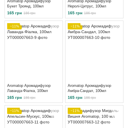
Aromatop Аромадифузор
Aromatop Аромадифузор
Букет Троянд, 100мл
Неролі-Цитрус, 100мл
165 грн
165 грн
186 грн
186 грн
−11%
−11%
Aromatop Аромадифузор
Aromatop Аромадифузор
Лаванда-Фіалка, 100мл
Амбра-Сандал, 100мл
165 грн
165 грн
186 грн
186 грн
−11%
−11%