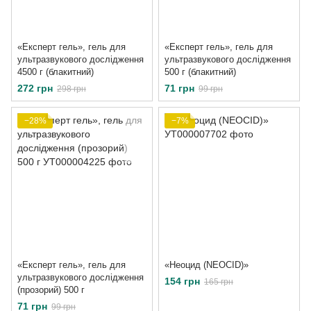
«Експерт гель», гель для
«Експерт гель», гель для
ультразвукового дослідження
ультразвукового дослідження
4500 г (блакитний)
500 г (блакитний)
272 грн
71 грн
298 грн
99 грн
−28%
−7%
«Експерт гель», гель для
«Неоцид (NEOCID)»
ультразвукового дослідження
154 грн
165 грн
(прозорий) 500 г
71 грн
99 грн