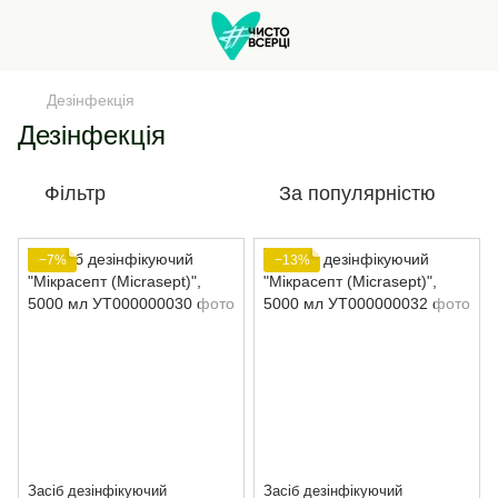
Дезінфекція
Дезінфекція
Фільтр
За популярністю
−7%
−13%
Засіб дезінфікуючий
Засіб дезінфікуючий