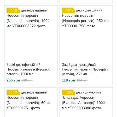
−10%
−12%
Засіб дезінфекційний
Засіб дезінфекційний
Неосептін перевін (Neoseptin
Неосептін перевін (Neoseptin
perevin), 1000 мл
perevin), 250 мл
255 грн
118 грн
283 грн
134 грн
−16%
−13%