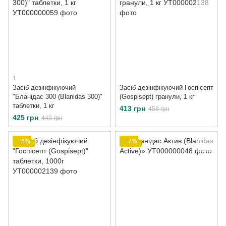
1
Засіб дезінфікуючий
Засіб дезінфікуючий Госпісепт
"Бланідас 300 (Blanidas 300)"
(Gospisept) гранули, 1 кг
таблетки, 1 кг
413 грн
458 грн
425 грн
443 грн
−6%
−7%