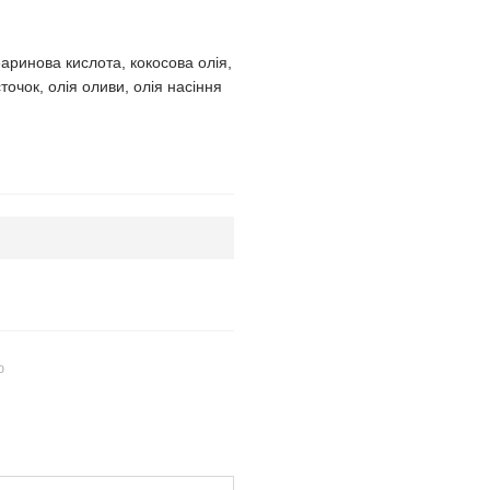
аринова кислота, кокосова олія,
точок, олія оливи, олія насіння
ю