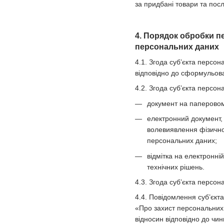
за придбані товари та посл
4. Порядок обробки п
персональних даних
4.1. Згода суб’єкта персо
відповідно до сформульова
4.2. Згода суб’єкта персо
документ на паперовому
електронний документ, 
волевиявлення фізично
персональних даних;
відмітка на електронні
технічних рішень.
4.3. Згода суб’єкта персо
4.4. Повідомлення суб’єкт
«Про захист персональних 
відносин відповідно до чин