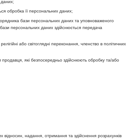
 даних;
ься обробка її персональних даних;
зпорядника бази персональних даних та уповноваженого
 бази персональних даних здійснюється передача
релігійні або світоглядні переконання, членство в політичних
и продавця, які безпосередньо здійснюють обробку та/або
х відносин, надання, отримання та здійснення розрахунків