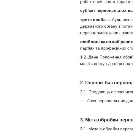
роботи технічного характе
суб’єкт персональних д
третя особа —
будь-яка о
державного органу з питан
персональних даних відпов
особливі категорії дани
партіях та професійних спі
1.2. Дане Положення обов’
мають доступ до персональ
2. Перелік баз персо
2.1. Продавець є власнико
база персональних дани
3. Мета обробки перс
3.1. Метою обробки персон