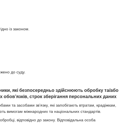
ідно із законом.
ржено до суду.
вники, які безпосередньо здійснюють обробку та/або
 обов’язків, строк зберігання персональних даних
ми та засобами зв’язку, які запобігають втратам, крадіжкам,
ють вимогам міжнародних та національних стандартів.
 обробці, відповідно до закону. Відповідальна особа