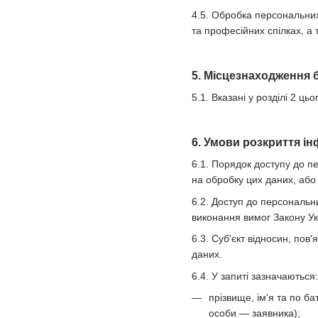
4.5. Обробка персональних 
та професійних спілках, а 
5. Місцезнаходження 
5.1. Вказані у розділі 2 
6. Умови розкриття ін
6.1. Порядок доступу до п
на обробку цих даних, або 
6.2. Доступ до персональн
виконання вимог Закону У
6.3. Суб'єкт відносин, по
даних.
6.4. У запиті зазначаються:
прізвище, ім'я та по б
особи — заявника);