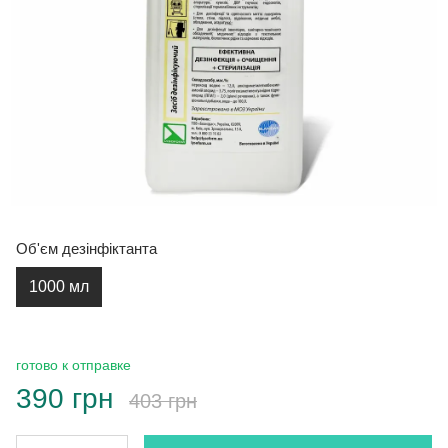
Об'єм дезінфіктанта
1000 мл
готово к отправке
390 грн
403 грн