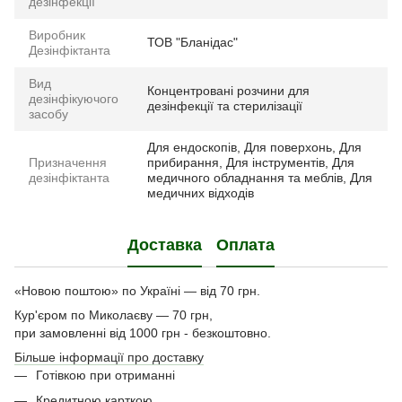
дезінфекції
Виробник
ТОВ "Бланідас"
Дезінфіктанта
Вид
Концентровані розчини для
дезінфікуючого
дезінфекції та стерилізації
засобу
Для ендоскопів, Для поверхонь, Для
Призначення
прибирання, Для інструментів, Для
дезінфіктанта
медичного обладнання та меблів, Для
медичних відходів
Доставка
Оплата
«Новою поштою» по Україні — від 70 грн.
Кур'єром по Миколаєву — 70 грн,
при замовленні від 1000 грн - безкоштовно.
Більше інформації про доставку
Готівкою при отриманні
Кредитною карткою