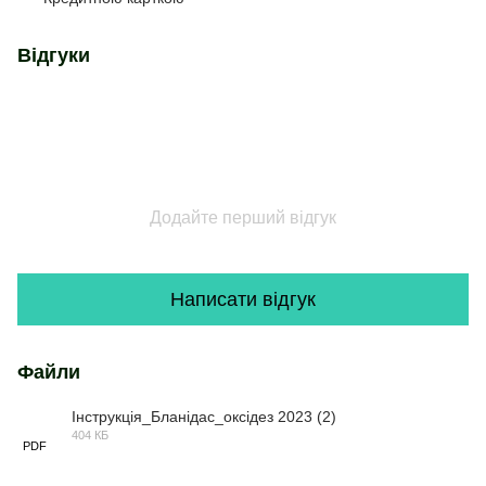
Відгуки
Додайте перший відгук
Написати відгук
Файли
Інструкція_Бланідас_оксідез 2023 (2)
404 КБ
PDF