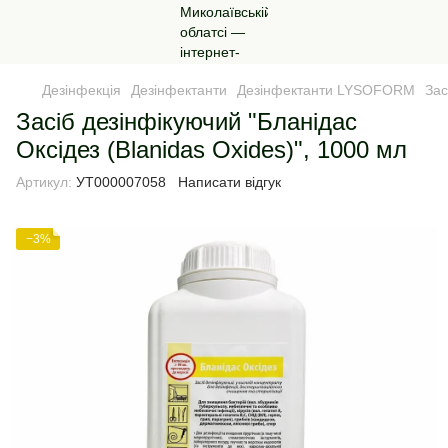
Дезінфекція
Дезінфектанти
Дезінфектанти LYSOFORM
Зас
Засіб дезінфікуючий "Бланідас
Оксідез (Blanidas Oxides)", 1000 мл
Артикул:
УТ000007058
Написати відгук
−3%