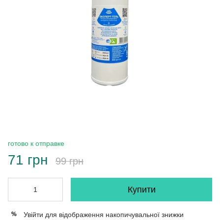
готово к отправке
71 грн
99 грн
Купити
Увійти
для відображення накопичувальної знижки
%