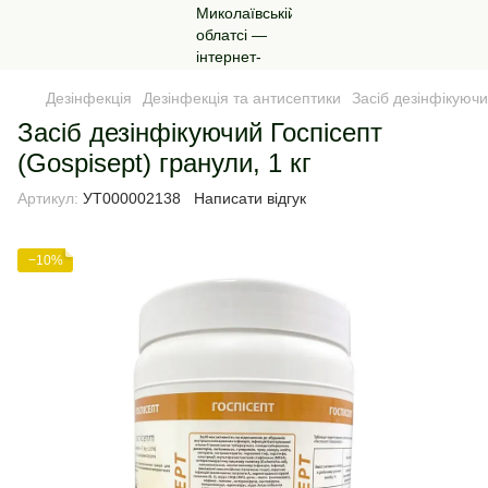
Дезінфекція
Дезінфекція та антисептики
Засіб дезінфікуючи
Засіб дезінфікуючий Госпісепт
(Gospisept) гранули, 1 кг
Артикул:
УТ000002138
Написати відгук
−10%