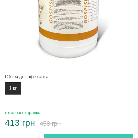
Об'єм дезінфіктанта
1 кг
готово к отправке
413 грн
458 грн