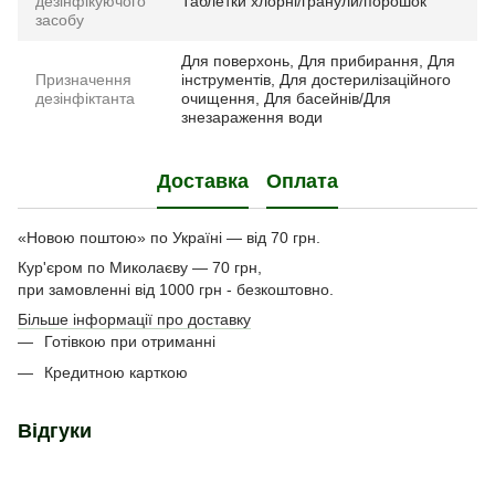
дезінфікуючого
Таблетки хлорні/гранули/порошок
засобу
Для поверхонь, Для прибирання, Для
Призначення
інструментів, Для достерилізаційного
дезінфіктанта
очищення, Для басейнів/Для
знезараження води
Доставка
Оплата
«Новою поштою» по Україні — від 70 грн.
Кур'єром по Миколаєву — 70 грн,
при замовленні від 1000 грн - безкоштовно.
Більше інформації про доставку
Готівкою при отриманні
Кредитною карткою
Відгуки