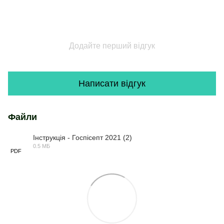
Додайте перший відгук
Написати відгук
Файли
Інструкція - Госпісепт 2021 (2)
0.5 МБ
PDF