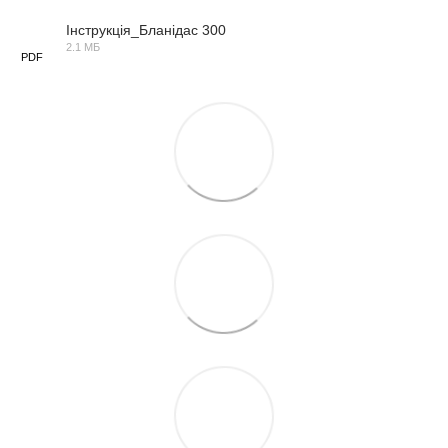
Інструкція_Бланідас 300
2.1 МБ
PDF