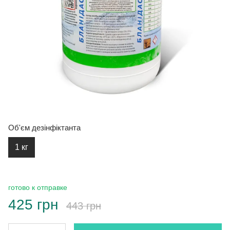
Об'єм дезінфіктанта
1 кг
готово к отправке
425 грн
443 грн