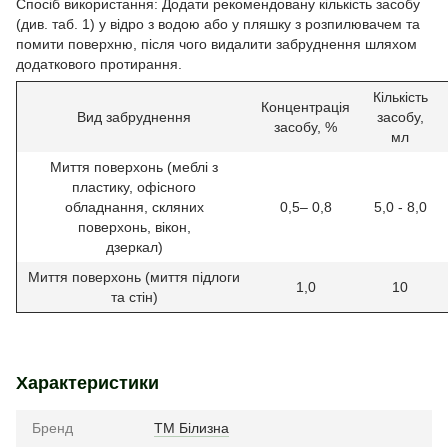
Спосіб використання: Додати рекомендовану кількість засобу
(див. таб. 1) у відро з водою або у пляшку з розпилювачем та
помити поверхню, після чого видалити забруднення шляхом
додаткового протирання.
Кількість
Концентрація
Вид забруднення
засобу,
засобу, %
мл
Миття поверхонь (меблі з
пластику, офісного
обладнання, скляних
0,5– 0,8
5,0 - 8,0
поверхонь, вікон,
дзеркал)
Миття поверхонь (миття підлоги
1,0
10
та стін)
Характеристики
Бренд
ТМ Білизна