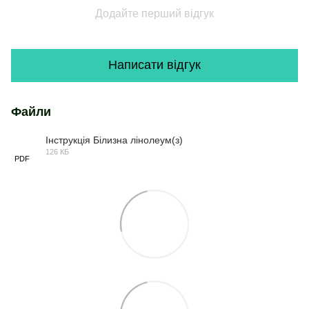
Додайте перший відгук
Написати відгук
Файли
Інструкція Білизна лінолеум(з)
126 КБ
PDF