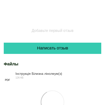
Добавьте первый отзыв
Написать отзыв
Файлы
Інструкція Білизна лінолеум(з)
126 КБ
PDF