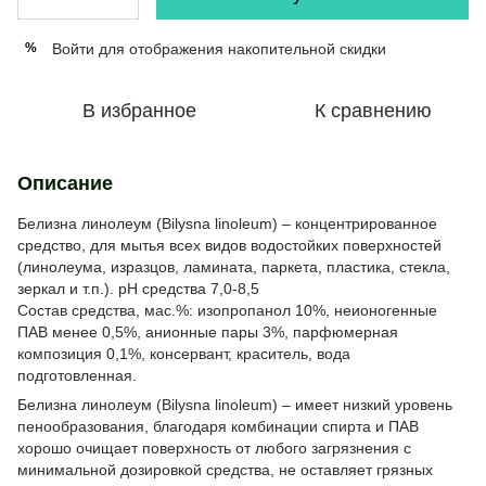
Войти
для отображения накопительной скидки
%
В избранное
К сравнению
Описание
Белизна линолеум (Bilysna linoleum) – концентрированное
средство, для мытья всех видов водостойких поверхностей
(линолеума, изразцов, ламината, паркета, пластика, стекла,
зеркал и т.п.). рН средства 7,0-8,5
Состав средства, мас.%: изопропанол 10%, неионогенные
ПАВ менее 0,5%, анионные пары 3%, парфюмерная
композиция 0,1%, консервант, краситель, вода
подготовленная.
Белизна линолеум (Bilysna linoleum) – имеет низкий уровень
пенообразования, благодаря комбинации спирта и ПАВ
хорошо очищает поверхность от любого загрязнения с
минимальной дозировкой средства, не оставляет грязных