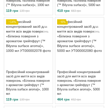
поверхонь «Білизна поверхня
поверхонь «Білизна поверхня
(™ Bilysna surface)», 1000 мл
(™ Bilysna surface)», 5000 мл
119 грн
410 грн
139 грн
483 грн
−14%
−6%
Професійний концентрований
Професійний концентрований
засіб для миття всіх видів
засіб для миття всіх видів
поверхонь «Білизна поверхня
поверхонь «Білизна поверхня
з ароматом грейпфрут (™
з ароматом грейпфрут (™
Bilysna surface aroma)», 1000
Bilysna surface aroma)», 5000
мл
мл
119 грн
464 грн
139 грн
492 грн