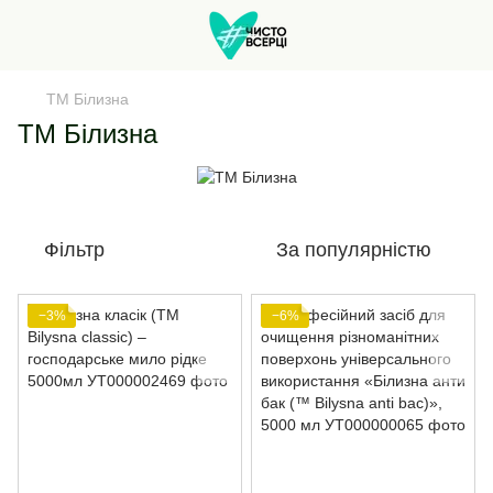
ТМ Білизна
ТМ Білизна
Фільтр
За популярністю
−3%
−6%