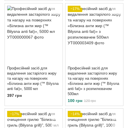
−17%
Професійний засіб для
Професійний засіб для
видалення застарілого жиру
видалення застарілого жиру
та нагару на поверхнях
та нагару на поверхнях
«Білизна анти жир (™ Bilysna
«Білизна анти жир (™ Bilysna
anti fat)», 5000 мл
anti fat)» з розпилювачем
500мл
397 грн
100 грн
120 грн
−17%
−14%