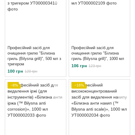
Професійний засіб для
Професійний засіб для
очищення грилю "Білизна
очищення грилю "Білизна
гриль (Bilysna grill)", 500 мл з
гриль (Bilysna grill)", 1000 мл
тригером
106 грн
123 грн
100 грн
120 грн
−8%
−16%