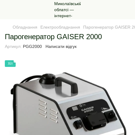
Обладнання
Електрообладнання
Парогенератор GAISER 2
Парогенератор GAISER 2000
Артикул:
PGG2000
Написати відгук
Хіт