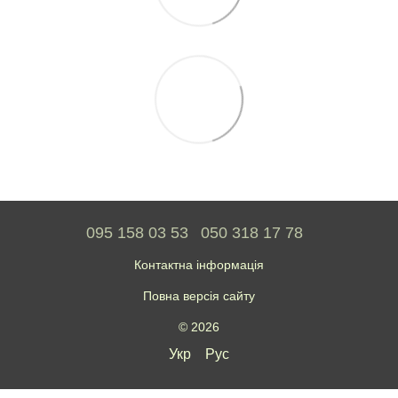
095 158 03 53
050 318 17 78
Контактна інформація
Повна версія сайту
© 2026
Укр
Рус