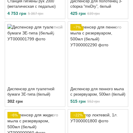
Станция гигиены рук 2000
Диспенсер для полотенец 3-
(металическая с педалью)
сборка “meDry”, белый
4 753 грн
425 грн
5 367 грн
639 грн
−7%
Диспенсер для туалетной
Диспенсер для пенного мыла
бумаги ЗЕ-типа (белый)
с резервуаром, 500мл (белый)
302 грн
515 грн
552 грн
−6%
−22%