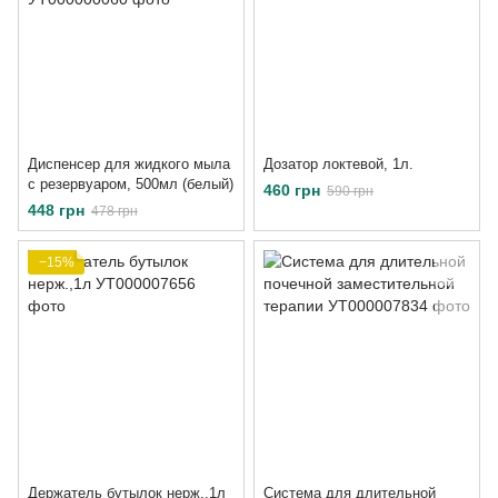
Диспенсер для жидкого мыла
Дозатор локтевой, 1л.
с резервуаром, 500мл (белый)
460 грн
590 грн
448 грн
478 грн
−15%
Держатель бутылок нерж.,1л
Система для длительной