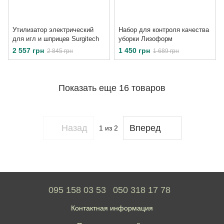
Утилизатор электрический
Набор для контроля качества
для игл и шприцев Surgitech
уборки Лизоформ
2 557 грн
1 450 грн
2 845 грн
1 689 грн
Показать еще 16 товаров
Назад
Вперед
1
из 2
095 158 03 53
050 318 17 78
Контактная информация