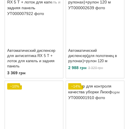
Автоматический диспенсер
Автоматический
для антисептика RX 5 T +
диспенсер(для полотенец в
лоток для капель и задняя
рулонах)+рулон 120 м
панель
2 988 грн
3 320 грн
3 369 грн
−10%
−14%