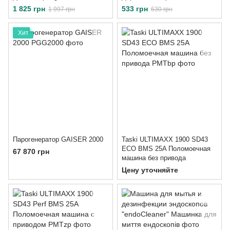
1 825 грн
533 грн
1 997 грн
630 грн
Хит
Парогенератор GAISER 2000
Taski ULTIMAXX 1900 SD43
ECO BMS 25A Поломоечная
67 870 грн
машина без привода
Цену уточняйте