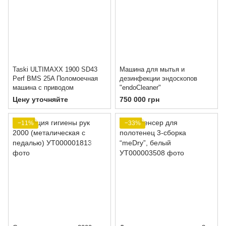
Taski ULTIMAXX 1900 SD43
Машина для мытья и
Perf BMS 25A Поломоечная
дезинфекции эндоскопов
машина с приводом
"endoCleaner"
Цену уточняйте
750 000 грн
−11%
−33%