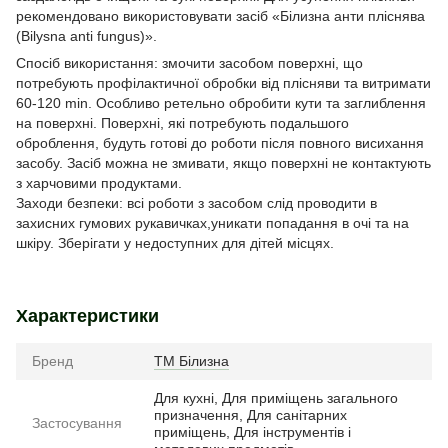
рекомендовано використовувати засіб «Білизна анти пліснява
(Bilysna anti fungus)».
Спосіб використання: змочити засобом поверхні, що
потребують профілактичної обробки від плісняви та витримати
60-120 min. Особливо ретельно обробити кути та заглиблення
на поверхні. Поверхні, які потребують подальшого
оброблення, будуть готові до роботи після повного висихання
засобу. Засіб можна не змивати, якщо поверхні не контактують
з харчовими продуктами.
Заходи безпеки: всі роботи з засобом слід проводити в
захисних гумових рукавичках,уникати попадання в очі та на
шкіру. Зберігати у недоступних для дітей місцях.
Характеристики
Бренд
ТМ Білизна
Для кухні, Для приміщень загального
призначення, Для санітарних
Застосування
приміщень, Для інструментів і