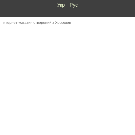
Укр
Рус
Інтернет-магазин створений з Хорошоп