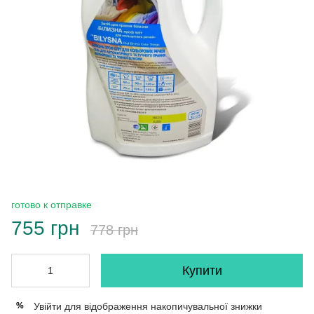
готово к отправке
755 грн
778 грн
Купити
Увійти
для відображення накопичувальної знижки
%