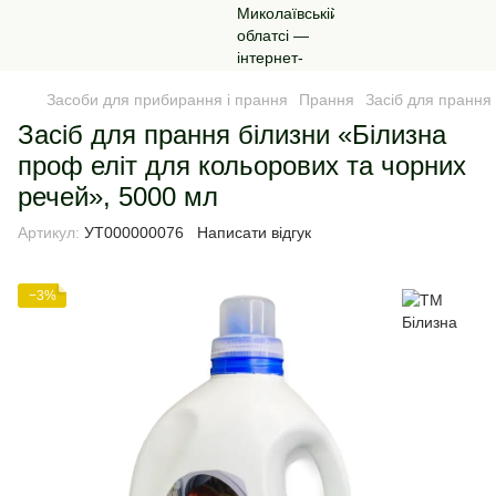
Засоби для прибирання і прання
Прання
Засіб для прання
Засіб для прання білизни «Білизна
проф еліт для кольорових та чорних
речей», 5000 мл
Артикул:
УТ000000076
Написати відгук
−3%