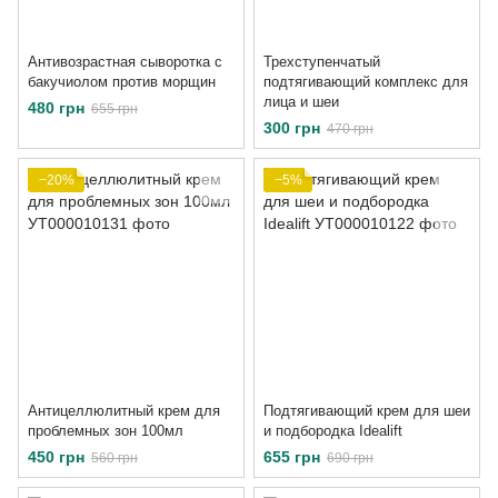
Антивозрастная сыворотка с
Трехступенчатый
бакучиолом против морщин
подтягивающий комплекс для
лица и шеи
480 грн
655 грн
300 грн
470 грн
−20%
−5%
Антицеллюлитный крем для
Подтягивающий крем для шеи
проблемных зон 100мл
и подбородка Idealift
450 грн
655 грн
560 грн
690 грн