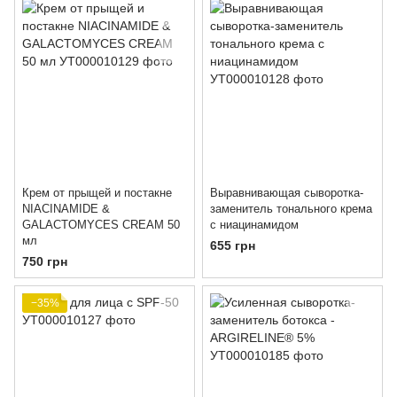
Крем от прыщей и постакне
Выравнивающая сыворотка-
NIACINAMIDE &
заменитель тонального крема
GALACTOMYCES CREAM 50
с ниацинамидом
мл
655 грн
750 грн
−35%