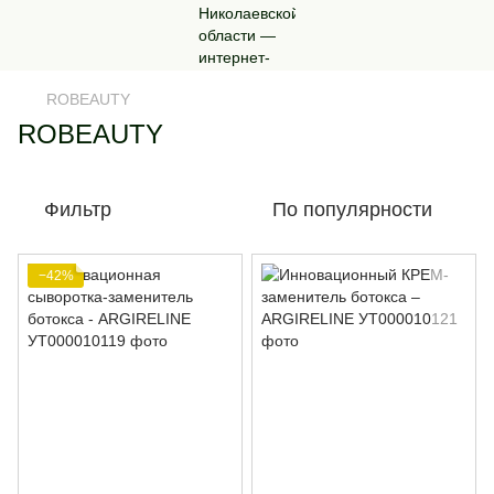
ROBEAUTY
ROBEAUTY
Фильтр
По популярности
−42%