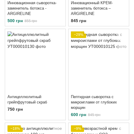
Инновационная сыворотка-
Инновационный КРЕМ-
заменитель ботокса -
заменитель ботокса –
ARGIRELINE
ARGIRELINE
500 грн
845 грн
855 грн
−29%
Антицеллюлитный
Пептидная сыворотка с
грейпфрутовый скраб
микроиглами от глубоких
морщин
750 грн
600 грн
845 грн
−18%
−9%