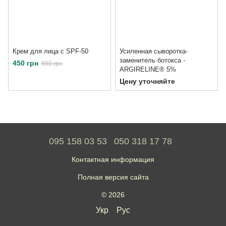
Крем для лица с SPF-50
Усиленная сыворотка-
заменитель ботокса -
450 грн
690 грн
ARGIRELINE® 5%
Цену уточняйте
095 158 03 53
050 318 17 78
Контактная информация
Полная версия сайта
© 2026
Укр
Рус