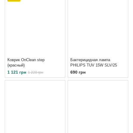
Коврик OnClean step
Бактерицидная лампа
(красный)
PHILIPS TUV 15W SLV/25
1 121 грн
690 грн
1 220 грн