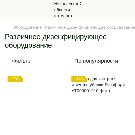
Оборудование
Различное дизенфицирующее оборудовани
Различное дизенфицирующее
оборудование
Фильтр
По популярности
−10%
−14%