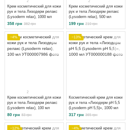
2
2
Крем косметический для кожи
Крем косметический для кожи
рук и тела Лизодерм релакс
рук и тела Лизодерм релакс
(Lysoderm relax), 1000 мл
(Lysoderm relax), 500 мл
358 грн
199 грн
382 грн
210 грн
−4%
−13%
2
Крем косметический для кожи
Косметический крем для кожи
рук и тела Лизодерм релакс
рук и тела «Лизодерм рН 5,5
(Lysoderm relax), 100 мл
(Lysoderm pН 5,5)», 1000 мл
80 грн
317 грн
83 грн
365 грн
−12%
−4%