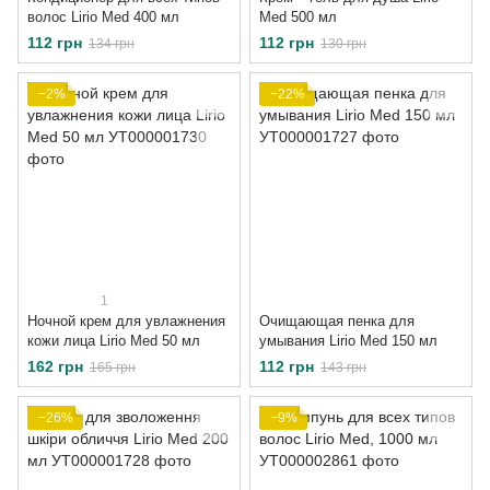
волос Lirio Med 400 мл
Med 500 мл
112 грн
112 грн
134 грн
130 грн
−2%
−22%
1
Ночной крем для увлажнения
Очищающая пенка для
кожи лица Lirio Med 50 мл
умывания Lirio Med 150 мл
162 грн
112 грн
165 грн
143 грн
−26%
−9%