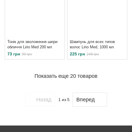
Тонік для зволоження шкіри
Шампунь для всех типов
обличчя Lirio Med 200 мл
волос Lirio Med, 1000 мл
73 грн
225 грн
99 грн
248 грн
Показать еще 20 товаров
Назад
Вперед
1
из 5