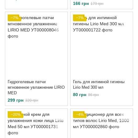
166 грн
179 грн
−7%
−7%
Гидрогелевые патчи
Гель для интимной гигиены
мгновенное увлажнение LIRIO
Lirio Med 300 мл
MED
80 грн
86 грн
299 грн
320 грн
−20%
−4%