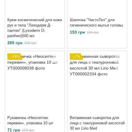
Крем косметический для кожи
Шапочка "ЧистоТел" для
рук и тела "Лизодерм Д-
гигиенического мытья головы
пантен" (Lysoderm D-
153 грн
164 грн
panthen)500 мл
265 грн
306 грн
−29%
−7%
Рукавичка «Неосептин
Витаминная сыворотка для
перевин», упаковка 10 шт
лица с гиалуроновой кислотой
30 мл Lirio Med
71 грн
100 грн