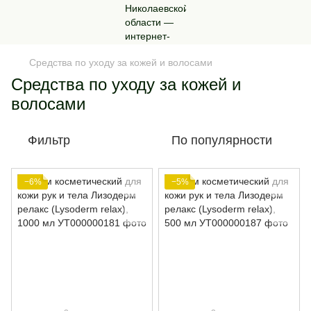
Средства по уходу за кожей и волосами
Средства по уходу за кожей и
волосами
Фильтр
По популярности
−6%
−5%