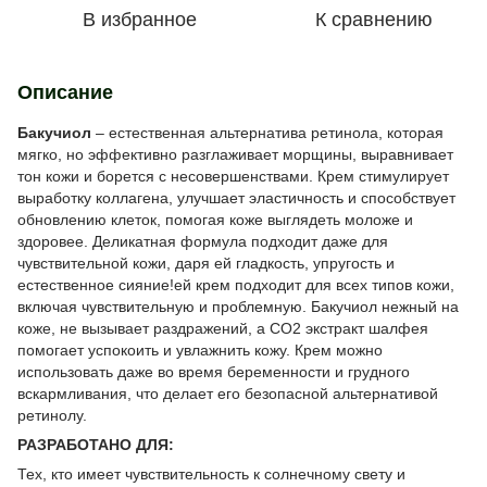
В избранное
К сравнению
Описание
Бакучиол
– естественная альтернатива ретинола, которая
мягко, но эффективно разглаживает морщины, выравнивает
тон кожи и борется с несовершенствами. Крем стимулирует
выработку коллагена, улучшает эластичность и способствует
обновлению клеток, помогая коже выглядеть моложе и
здоровее. Деликатная формула подходит даже для
чувствительной кожи, даря ей гладкость, упругость и
естественное сияние!ей крем подходит для всех типов кожи,
включая чувствительную и проблемную. Бакучиол нежный на
коже, не вызывает раздражений, а CO2 экстракт шалфея
помогает успокоить и увлажнить кожу. Крем можно
использовать даже во время беременности и грудного
вскармливания, что делает его безопасной альтернативой
ретинолу.
РАЗРАБОТАНО ДЛЯ:
Тех, кто имеет чувствительность к солнечному свету и