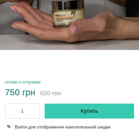
готово к отправке
750 грн
820 грн
Купить
Войти
для отображения накопительной скидки
%