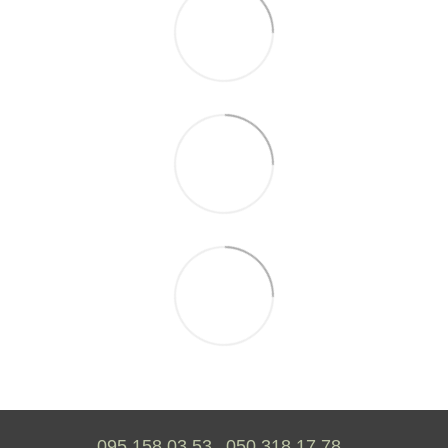
095 158 03 53
050 318 17 78