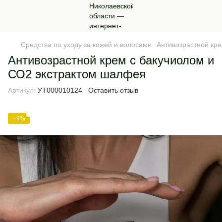
Средства по уходу за кожей и волосами
Антивозрастной кр
Антивозрастной крем с бакучиолом и
СО2 экстрактом шалфея
Артикул:
УТ000010124
Оставить отзыв
−9%