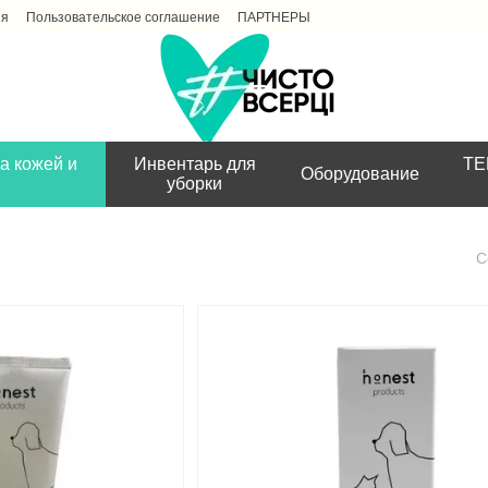
ия
Пользовательское соглашение
ПАРТНЕРЫ
а кожей и
Инвентарь для
ТЕ
Оборудование
уборки
С