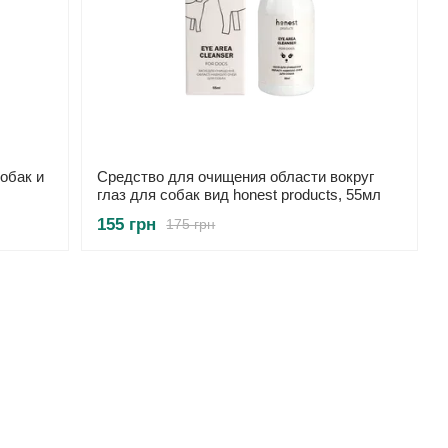
обак и
Средство для очищения области вокруг
глаз для собак вид honest products, 55мл
155 грн
175 грн