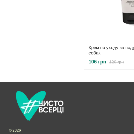
Крем по уходу за по
собак
106 грн
120 грн
© 2026