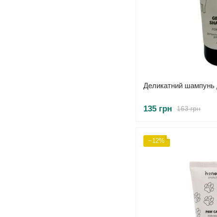
Деликатний шампунь 
135 грн
163 грн
−12%