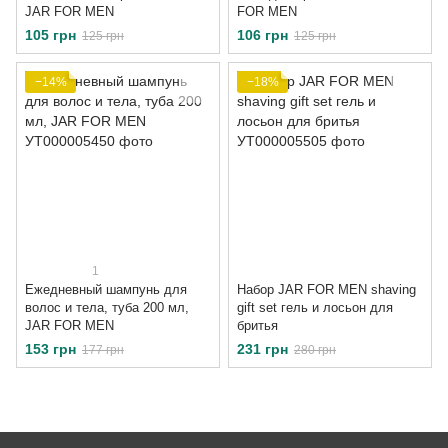
JAR FOR MEN
FOR MEN
105 грн
106 грн
125 грн
125 грн
−14%
−18%
1
Ежедневный шампунь для
Набор JAR FOR MEN shaving
волос и тела, туба 200 мл,
gift set гель и лосьон для
JAR FOR MEN
бритья
153 грн
231 грн
177 грн
280 грн