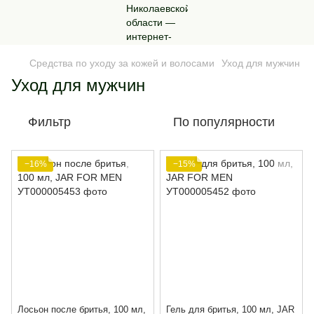
Средства по уходу за кожей и волосами
Уход для мужчин
Уход для мужчин
Фильтр
По популярности
−16%
−15%
Лосьон после бритья, 100 мл,
Гель для бритья, 100 мл, JAR