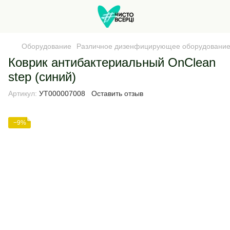
Оборудование
Различное дизенфицирующее оборудовани
Коврик антибактериальный OnClean
step (синий)
Артикул:
УТ000007008
Оставить отзыв
−9%