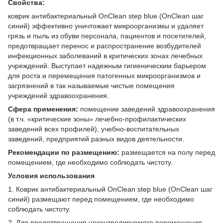
Свойства:
коврик антибактериальный OnClean step blue (OnClean шаг
синий) эффективно уничтожает микроорганизмы и удаляет
грязь и пыль из обуви персонала, пациентов и посетителей,
предотвращает перенос и распространение возбудителей
инфекционных заболеваний в критических зонах лечебных
учреждений. Выступает надежным гигиеническим барьером
для роста и перемещения патогенных микроорганизмов и
загрязнений в так называемые чистые помещения
учреждений здравоохранения.
Сфера применения:
помещение заведений здравоохранения
(в т.ч. «критические зоны» лечебно-профилактических
заведений всех профилей), учебно-воспитательных
заведений, предприятий разных видов деятельности.
Рекомендации по размещению:
размещается на полу перед
помещением, где необходимо соблюдать чистоту.
Условия использования
1. Коврик антибактериальный OnClean step blue (OnClean шаг
синий) размещают перед помещением, где необходимо
соблюдать чистоту.
2. Для предотвращения неконтролируемого перемещения