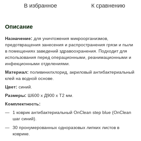
В избранное
К сравнению
Описание
Назначение:
для уничтожения микроорганизмов,
предотвращения занесения и распространения грязи и пыли
в помещениях заведений здравоохранения. Подходит для
использования перед операционными, реанимационными и
инфекционными отделениями.
Материал:
поливинилхлорид, акриловый антибактериальный
клей на водной основе.
Цвет:
синий.
Размеры:
Ш600 х Д900 х Т2 мм.
Комплектность:
1 коврик антибактериальный OnClean step blue (OnClean
шаг синий).
30 пронумерованных одноразовых липких листов в
коврике.