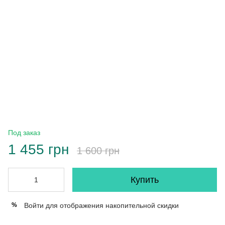
Под заказ
1 455 грн
1 600 грн
Купить
Войти
для отображения накопительной скидки
%