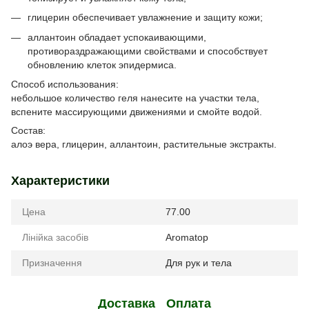
глицерин обеспечивает увлажнение и защиту кожи;
аллантоин обладает успокаивающими,
противораздражающими свойствами и способствует
обновлению клеток эпидермиса.
Способ использования:
небольшое количество геля нанесите на участки тела,
вспените массирующими движениями и смойте водой.
Состав:
алоэ вера, глицерин, аллантоин, растительные экстракты.
Характеристики
Цена
77.00
Лінійка засобів
Aromatop
Призначення
Для рук и тела
Доставка
Оплата