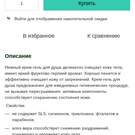
Купить
Войти
для отображения накопительной скидки
%
В избранное
К сравнению
Описание
Нежный крем-гель для душа деликатно очищает кожу тела,
имеет яркий фруктово-терпкий аромат. Хорошо пенится и
эффективно очищает кожу от загрязнений. Крем-гель для
душа предназначен для ежедневных гигиенических процедур,
не вызывая пересушивания; активные компоненты
способствуют сохранению состояния кожи.
Свойства:
не содержит SLS, силиконов, триклозана, фталатов и
парабенов;
алоэ вера способствует снижению раздражений,
тонизирует и увлажняет кожу тела;