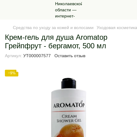
Средства по уходу за кожей и волосами
Уходовая косметика
Крем-гель для душа Aromatop
Грейпфрут - бергамот, 500 мл
Артикул:
УТ000007577
Оставить отзыв
−9%