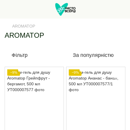
AROMATOP
AROMATOP
Фільтр
За популярністю
−9%
−9%