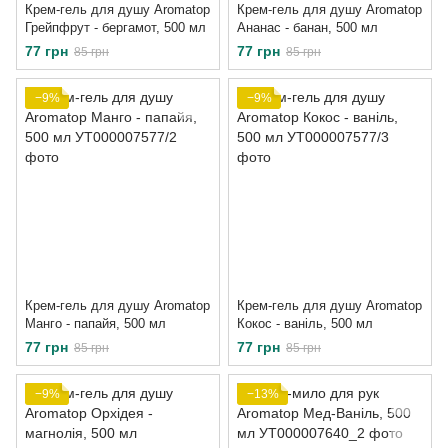
Крем-гель для душу Aromatop
Крем-гель для душу Aromatop
Грейпфрут - бергамот, 500 мл
Ананас - банан, 500 мл
77 грн
77 грн
85 грн
85 грн
−9%
−9%
Крем-гель для душу Aromatop
Крем-гель для душу Aromatop
Манго - папайя, 500 мл
Кокос - ваніль, 500 мл
77 грн
77 грн
85 грн
85 грн
−9%
−13%