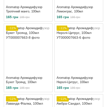
Aromatop Аромадифузор
Aromatop Аромадифузор
Тропічний манго, 100мл
Лемонграс, 100мл
165 грн
165 грн
186 грн
186 грн
−11%
−11%
Aromatop Аромадифузор
Aromatop Аромадифузор
Букет Троянд, 100мл
Неролі-Цитрус, 100мл
165 грн
165 грн
186 грн
186 грн
−11%
−11%