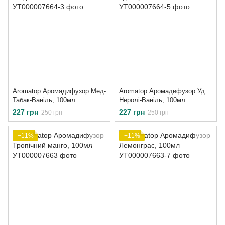
Aromatop Аромадифузор Мед-
Aromatop Аромадифузор Уд
Табак-Ваніль, 100мл
Неролі-Ваніль, 100мл
227 грн
227 грн
250 грн
250 грн
−11%
−11%