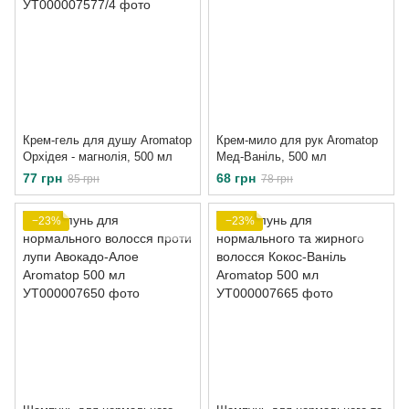
Крем-гель для душу Aromatop
Крем-мило для рук Aromatop
Орхідея - магнолія, 500 мл
Мед-Ваніль, 500 мл
77 грн
68 грн
85 грн
78 грн
−23%
−23%