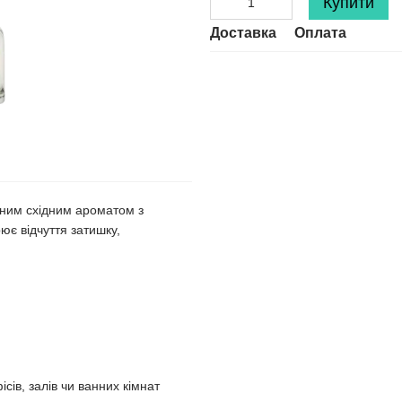
Купити
Доставка
Оплата
ним східним ароматом з
ює відчуття затишку,
ісів, залів чи ванних кімнат