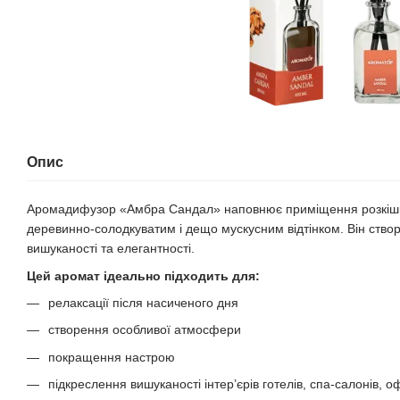
Опис
Аромадифузор «Амбра Сандал» наповнює приміщення розкіш
деревинно-солодкуватим і дещо мускусним відтінком. Він створ
вишуканості та елегантності.
Цей аромат ідеально підходить для:
релаксації після насиченого дня
створення особливої атмосфери
покращення настрою
підкреслення вишуканості інтер’єрів готелів, спа-салонів, оф