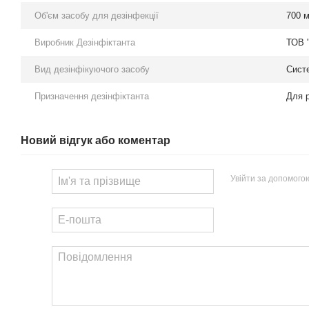
Об'єм засобу для дезінфекції
700 
Виробник Дезінфіктанта
ТОВ 
Вид дезінфікуючого засобу
Сист
Призначення дезінфіктанта
Для р
Новий відгук або коментар
Увійти за допомого