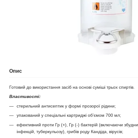
Опис
Готовий до використання засіб на основі суміші трьох спиртів.
Властивості:
стерильний антисептик у формі прозорої рідини;
упакований у спеціальні картриджі об’ємом 700 мл;
ефективний проти Гр (+), Гр (-) бактерій (включаючи збудн
інфекцій, туберкульозу), грибів роду Кандіда, вірусів;