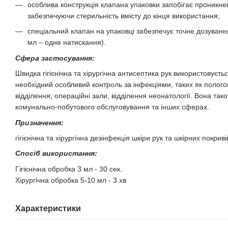
особлива конструкція клапана упаковки запобігає проникне
забезпечуючи стерильність вмісту до кінця використання;
спеціальний клапан на упаковці забезпечує точне дозуванн
мл – одне натискання).
Сфера застосування:
Швидка гігієнічна та хірургічна антисептика рук використовуєть
необхідний особливий контроль за інфекціями, таких як пологов
відділення, операційні зали, відділення неонатології. Вона так
комунально-побутового обслуговування та інших сферах.
Призначення:
гігієнічна та хірургічна дезінфекція шкіри рук та шкірних покриві
Спосіб використання:
Гігієнічна обробка 3 мл - 30 сек.
Хірургічна обробка 5-10 мл - 3 хв
Характеристики