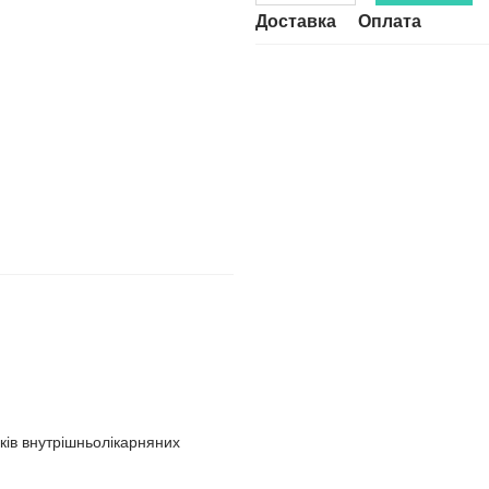
Доставка
Оплата
иків внутрішньолікарняних