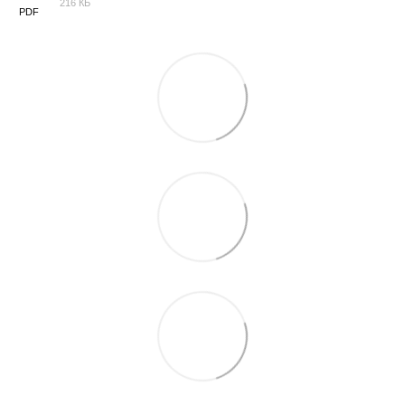
216 КБ
PDF