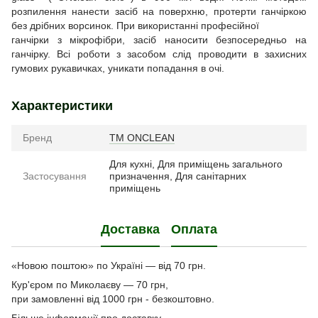
розпилення нанести засіб на поверхню, протерти ганчіркою
без дрібних ворсинок. При використанні професійної
ганчірки з мікрофібри, засіб наносити безпосередньо на
ганчірку. Всі роботи з засобом слід проводити в захисних
гумових рукавичках, уникати попадання в очі.
Характеристики
Бренд
ТМ ONCLEAN
Для кухні, Для приміщень загального
Застосування
призначення, Для санітарних
приміщень
Доставка
Оплата
«Новою поштою» по Україні — від 70 грн.
Кур'єром по Миколаєву — 70 грн,
при замовленні від 1000 грн - безкоштовно.
Більше інформації про доставку