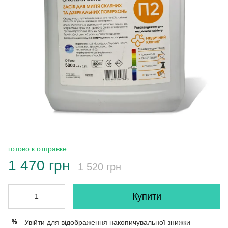
готово к отправке
1 470 грн
1 520 грн
Купити
Увійти
для відображення накопичувальної знижки
%