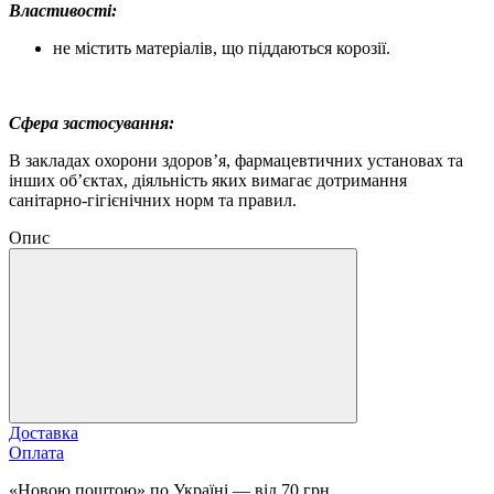
Властивості:
не містить матеріалів, що піддаються корозії.
Сфера застосування:
В закладах охорони здоров’я, фармацевтичних установах та
інших об’єктах, діяльність яких вимагає дотримання
санітарно-гігієнічних норм та правил.
Опис
Доставка
Оплата
«Новою поштою» по Україні — від 70 грн.