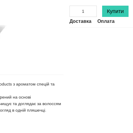
Купити
Доставка
Оплата
oducts з ароматом спецій та
рений на основі
очищує та доглядає за волоссям
огляд в одній пляшечці.