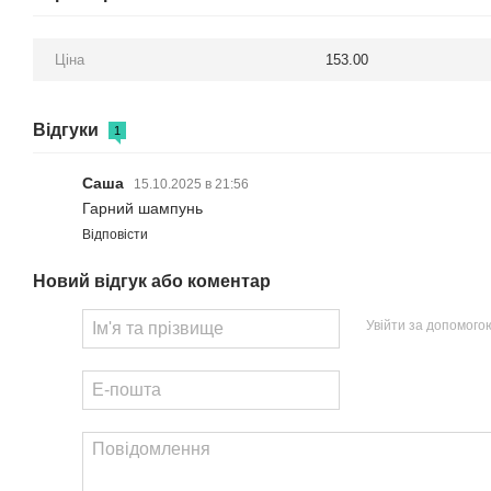
Ціна
153.00
Відгуки
1
Саша
15.10.2025 в 21:56
Гарний шампунь
Відповісти
Новий відгук або коментар
Увійти за допомого