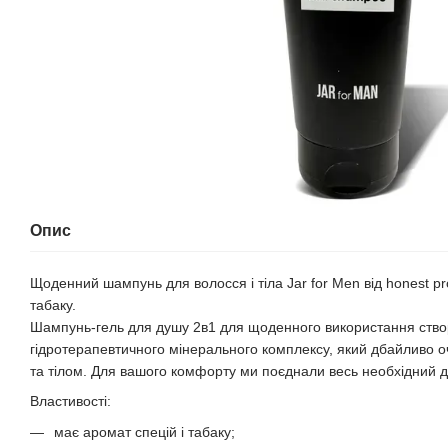
Опис
Щоденний шампунь для волосся і тіла Jar for Men від honest pr
табаку.
Шампунь-гель для душу 2в1 для щоденного використання ство
гідротерапевтичного мінерального комплексу, який дбайливо 
та тілом. Для вашого комфорту ми поєднали весь необхідний д
Властивості:
має аромат спецій і табаку;