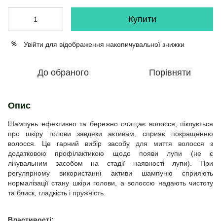
Купити
Увійти
для відображення накопичувальної знижки
%
До обраного
Порівняти
Опис
Шампунь ефективно та бережно очищає волосся, піклується
про шкіру голови завдяки активам, сприяє покращенню
волосся. Це гарний вибір засобу для миття волосся з
додатковою профілактикою щодо появи лупи (не є
лікувальним засобом на стадії наявності лупи). При
регулярному використанні активи шампуню сприяють
нормалізації стану шкіри голови, а волоссю надають чистоту
та блиск, гладкість і пружність.
Властивості: