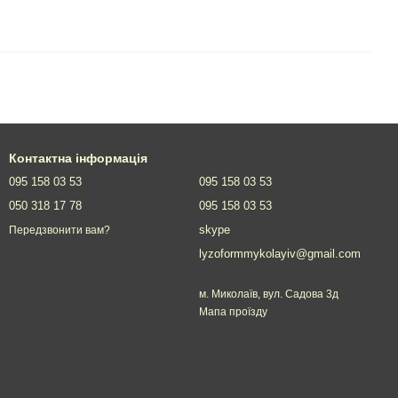
Контактна інформація
095 158 03 53
095 158 03 53
050 318 17 78
095 158 03 53
skype
Передзвонити вам?
lyzoformmykolayiv@gmail.com
м. Миколаїв, вул. Садова 3д
Мапа проїзду