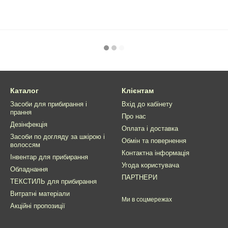
Каталог
Клієнтам
Засоби для прибирання і
Вхід до кабінету
прання
Про нас
Дезінфекція
Оплата і доставка
Засоби по догляду за шкірою і
Обмін та повернення
волоссям
Контактна інформація
Інвентар для прибирання
Угода користувача
Обладнання
ПАРТНЕРИ
ТЕКСТИЛЬ для прибирання
Витратні матеріали
Ми в соцмережах
Акційні пропозиції