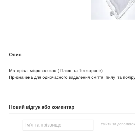
Опис
Матеріал: мікроволокно ( Плюш та Теткстронік).
Призначена для одночасного видалення сміття, пилу та полір
Новий відгук або коментар
Увійти за допомого