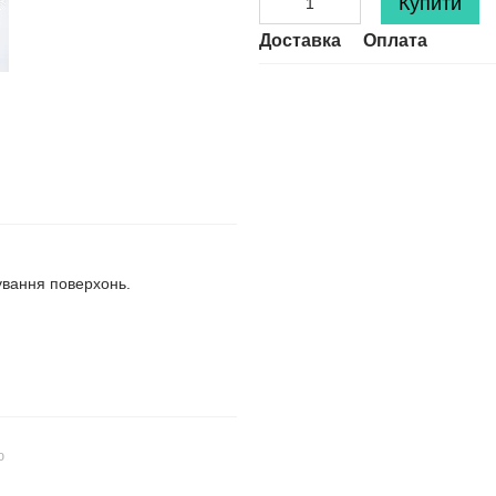
Купити
Доставка
Оплата
ування поверхонь.
ю