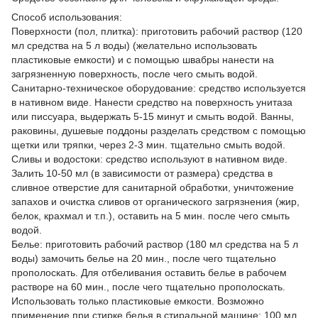
Способ использования:
Поверхности (пол, плитка): приготовить рабочий раствор (120
мл средства на 5 л воды) (желательно использовать
пластиковые емкости) и с помощью швабры нанести на
загрязненную поверхность, после чего смыть водой.
Санитарно-техническое оборудование: средство используется
в нативном виде. Нанести средство на поверхность унитаза
или писсуара, выдержать 5-15 минут и смыть водой. Ванны,
раковины, душевые поддоны разделать средством с помощью
щетки или тряпки, через 2-3 мин. тщательно смыть водой.
Сливы и водостоки: средство используют в нативном виде.
Залить 10-50 мл (в зависимости от размера) средства в
сливное отверстие для санитарной обработки, уничтожение
запахов и очистка сливов от органического загрязнения (жир,
белок, крахмал и т.п.), оставить на 5 мин. после чего смыть
водой.
Белье: приготовить рабочий раствор (180 мл средства на 5 л
воды) замочить белье на 20 мин., после чего тщательно
прополоскать. Для отбеливания оставить белье в рабочем
растворе на 60 мин., после чего тщательно прополоскать.
Использовать только пластиковые емкости. Возможно
применение при стирке белья в стиральной машине: 100 мл