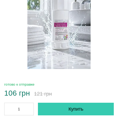
готово к отправке
106 грн
121 грн
Купить