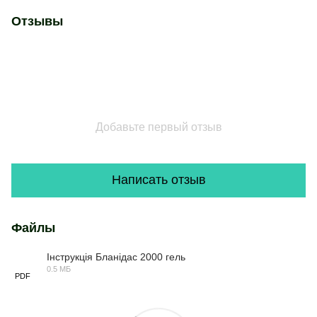
Отзывы
Добавьте первый отзыв
Написать отзыв
Файлы
Інструкція Бланідас 2000 гель
0.5 МБ
PDF