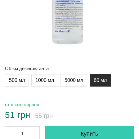
Об'єм дезінфіктанта
500 мл
1000 мл
5000 мл
60 мл
готово к отправке
51 грн
55 грн
Купить