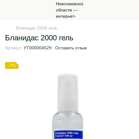
Бланидас 2000 гель
Бланидас 2000 гель
Артикул:
УТ000004529
Оставить отзыв
−7%