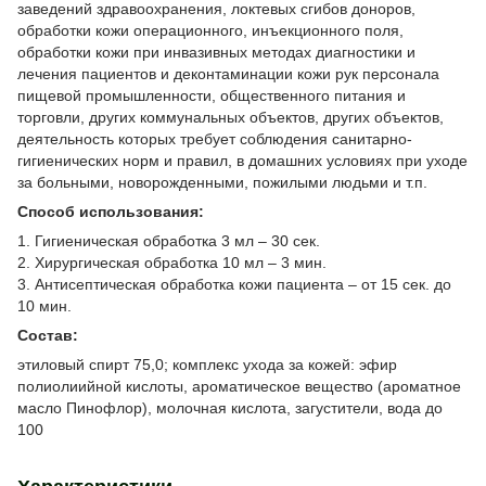
заведений здравоохранения, локтевых сгибов доноров,
обработки кожи операционного, инъекционного поля,
обработки кожи при инвазивных методах диагностики и
лечения пациентов и деконтаминации кожи рук персонала
пищевой промышленности, общественного питания и
торговли, других коммунальных объектов, других объектов,
деятельность которых требует соблюдения санитарно-
гигиенических норм и правил, в домашних условиях при уходе
за больными, новорожденными, пожилыми людьми и т.п.
Способ использования:
1. Гигиеническая обработка 3 мл – 30 сек.
2. Хирургическая обработка 10 мл – 3 мин.
3. Антисептическая обработка кожи пациента – от 15 сек. до
10 мин.
Состав:
этиловый спирт 75,0; комплекс ухода за кожей: эфир
полиолиийной кислоты, ароматическое вещество (ароматное
масло Пинофлор), молочная кислота, загустители, вода до
100