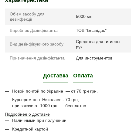
Характеристики
Об'єм засобу для
5000 мл
дезінфекції
Виробник Дезінфіктанта
ТОВ "Бланідас"
Средства для гигиены
Вид дезінфікуючого засобу
рук
Призначення дезінфіктанта
Для инструментов
Доставка
Оплата
Новой почтой по Украине — от 70 грн грн.
Курьером по г. Николаев - 70 грн,
при заказе от 1000 грн — бесплатно.
Подробнее о доставке
Наличными при получении
Кредитной картой