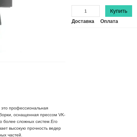
Купить
Доставка
Оплата
– это профессиональная
уборки, оснащенная прессом VK-
о более сложных систем.Его
вает высокую прочность ведер
ных частей.