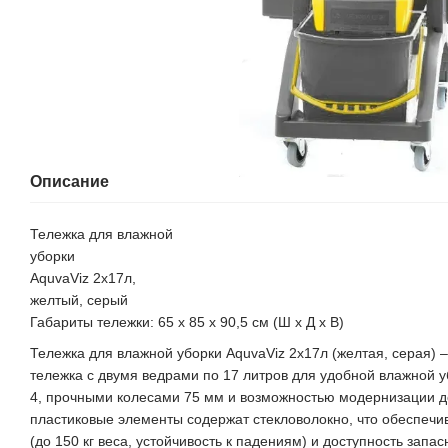
Описание
Тележка для влажной
уборки
AquvaViz 2x17л,
желтый, серый
Габариты тележки: 65 х 85 х 90,5 см (Ш х Д х В)
Тележка для влажной уборки AquvaViz 2x17л (желтая, серая) 
тележка с двумя ведрами по 17 литров для удобной влажной 
4, прочными колесами 75 мм и возможностью модернизации д
пластиковые элементы содержат стекловолокно, что обеспечи
(до 150 кг веса, устойчивость к падениям) и доступность запас