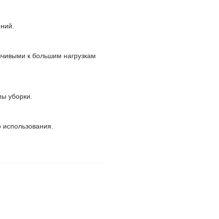
ний.
ойчивыми к большим нагрузкам
ы уборки.
о использования.