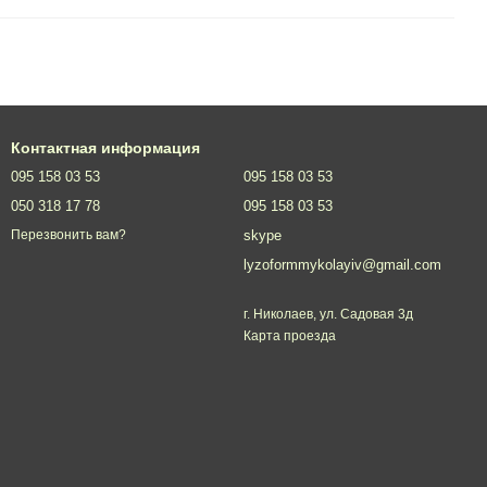
Контактная информация
095 158 03 53
095 158 03 53
050 318 17 78
095 158 03 53
skype
Перезвонить вам?
lyzoformmykolayiv@gmail.com
г. Николаев, ул. Садовая 3д
Карта проезда