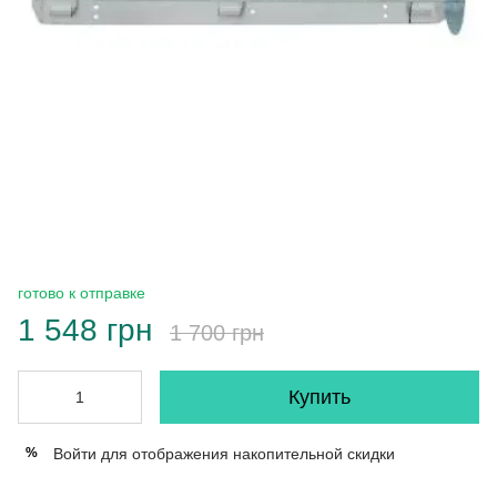
готово к отправке
1 548 грн
1 700 грн
Купить
Войти
для отображения накопительной скидки
%