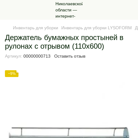
Инвентарь для уборки
Инвентарь для уборки LYSOFORM
Д
Держатель бумажных простыней в
рулонах с отрывом (110х600)
Артикул:
00000000713
Оставить отзыв
−9%