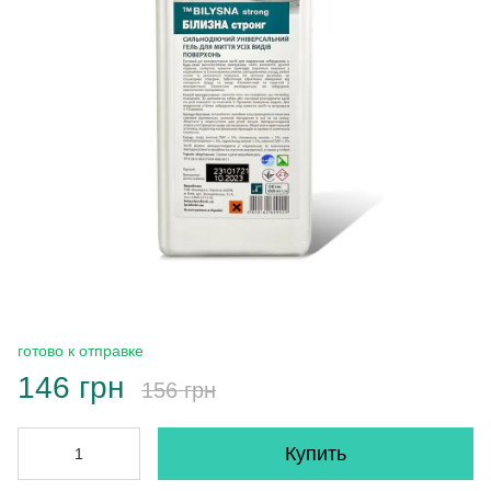
готово к отправке
146 грн
156 грн
Купить