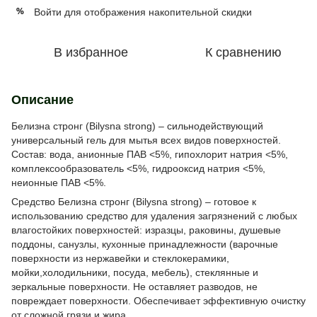
Войти
для отображения накопительной скидки
%
В избранное
К сравнению
Описание
Белизна стронг (Bilysna strong) – сильнодействующий
универсальный гель для мытья всех видов поверхностей.
Состав: вода, анионные ПАВ <5%, гипохлорит натрия <5%,
комплексообразователь <5%, гидрооксид натрия <5%,
неионные ПАВ <5%.
Средство Белизна стронг (Bilysna strong) – готовое к
использованию средство для удаления загрязнений с любых
влагостойких поверхностей: изразцы, раковины, душевые
поддоны, санузлы, кухонные принадлежности (варочные
поверхности из нержавейки и стеклокерамики,
мойки,холодильники, посуда, мебель), стеклянные и
зеркальные поверхности. Не оставляет разводов, не
повреждает поверхности. Обеспечивает эффективную очистку
от сложной грязи и жира.