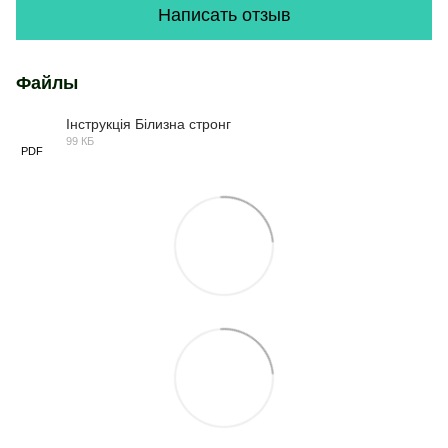
Написать отзыв
Файлы
Інструкція Білизна стронг
99 КБ
PDF