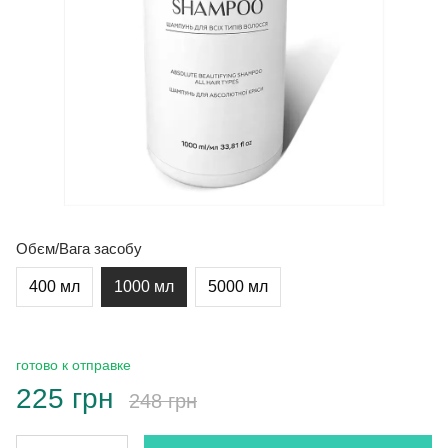
Обєм/Вага засобу
400 мл
1000 мл
5000 мл
готово к отправке
225 грн
248 грн