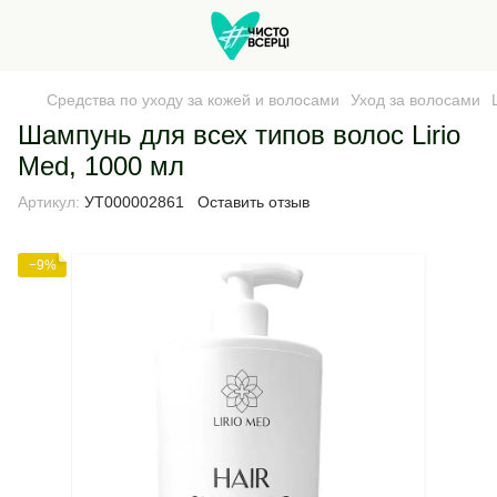
Средства по уходу за кожей и волосами
Уход за волосами
Шампунь для всех типов волос Lirio
Med, 1000 мл
Артикул:
УТ000002861
Оставить отзыв
−9%