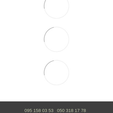
095 158 03 53
050 318 17 78