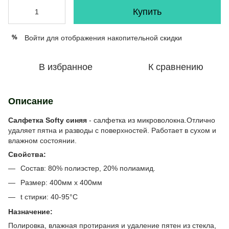
Купить
Войти
для отображения накопительной скидки
%
В избранное
К сравнению
Описание
Салфетка Softy синяя
- салфетка из микроволокна.Отлично
удаляет пятна и разводы с поверхностей. Работает в сухом и
влажном состоянии.
Свойства:
Состав: 80% полиэстер, 20% полиамид.
Размер: 400мм х 400мм
t стирки: 40-95°С
Назначение:
Полировка, влажная протирания и удаление пятен из стекла,