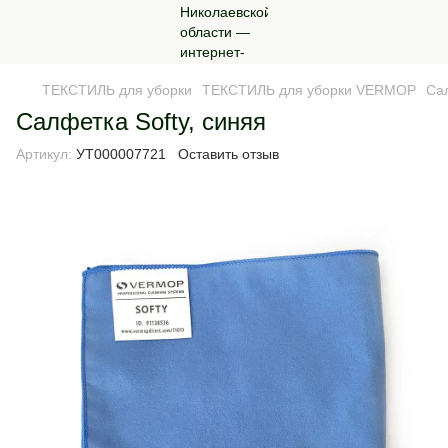
ТЕКСТИЛЬ для уборки
ТЕКСТИЛЬ для уборки VERMOP
Сал
Салфетка Softy, синяя
Артикул:
УТ000007721
Оставить отзыв