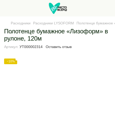
Расходники
Расходники LYSOFORM
Полотенце бумажное 
Полотенце бумажное «Лизоформ» в
рулоне, 120м
Артикул:
УТ000002314
Оставить отзыв
−10%