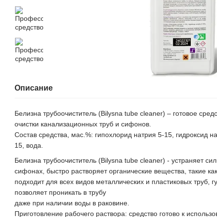
Описание
Белизна трубоочиститель (Bilysna tube cleaner) – готовое сред
очистки канализационных труб и сифонов.
Состав средства, мас.%: гипохлорид натрия 5-15, гидроксид н
15, вода.
Белизна трубоочиститель (Bilysna tube cleaner) - устраняет си
сифонах, быстро растворяет органические вещества, такие ка
подходит для всех видов металлических и пластиковых труб, гу
позволяет проникать в трубу
даже при наличии воды в раковине.
Приготовление рабочего раствора: средство готово к использ