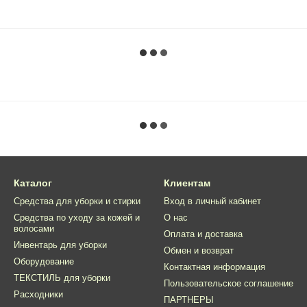
Каталог
Клиентам
Средства для уборки и стирки
Вход в личный кабинет
Средства по уходу за кожей и
О нас
волосами
Оплата и доставка
Инвентарь для уборки
Обмен и возврат
Оборудование
Контактная информация
ТЕКСТИЛЬ для уборки
Пользовательское соглашение
Расходники
ПАРТНЕРЫ