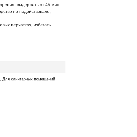
орения, выдержать от 45 мин.
едство не подействовало,
овых перчатках, избегать
я, Для санитарных помещений