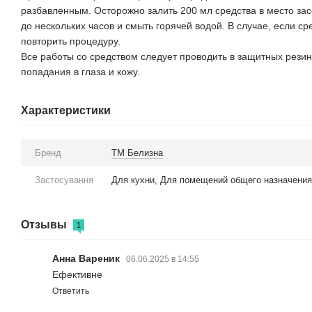
разбавленным. Осторожно залить 200 мл средства в место зас
до нескольких часов и смыть горячей водой. В случае, если ср
повторить процедуру.
Все работы со средством следует проводить в защитных резин
попадания в глаза и кожу.
Характеристики
Бренд
ТМ Белизна
Застосування
Для кухни, Для помещений общего назначени
Отзывы
1
Анна Вареник
06.06.2025 в 14:55
Ефективне
Ответить