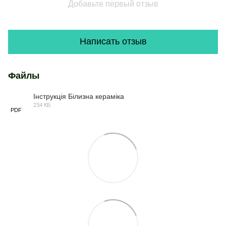
Добавьте первый отзыв
Написать отзыв
Файлы
Інструкція Білизна кераміка
234 КБ
PDF