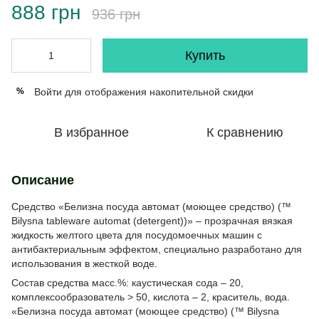
888 грн
936 грн
Купить
Войти
для отображения накопительной скидки
%
В избранное
К сравнению
Описание
Средство «Белизна посуда автомат (моющее средство) (™
Bilysna tableware automat (detergent))» – прозрачная вязкая
жидкость желтого цвета для посудомоечных машин с
антибактериальным эффектом, специально разработано для
использования в жесткой воде.
Состав средства масс.%: каустическая сода – 20,
комплексообразователь > 50, кислота – 2, краситель, вода.
«Белизна посуда автомат (моющее средство) (™ Bilysna