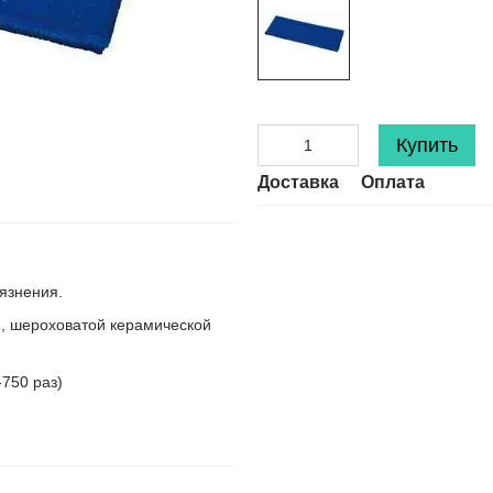
Купить
Доставка
Оплата
язнения.
й, шероховатой керамической
750 раз)