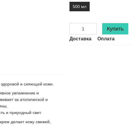
500 мл
Купить
Доставка
Оплата
 здоровой и сияющей кожи.
ивное увлажнение и
живает за атопической и
ины.
сть и природный свет.
крем делает кожу свежей,