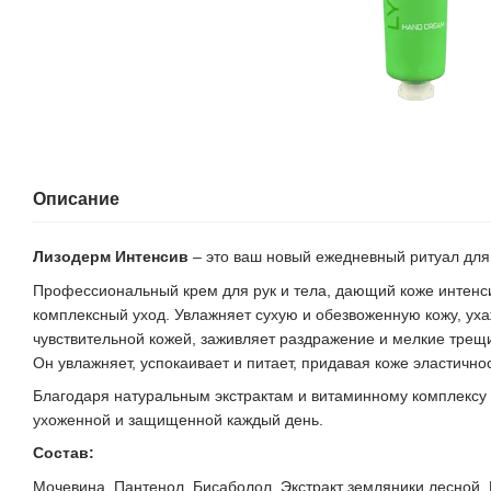
Описание
Лизодерм Интенсив
– это ваш новый ежедневный ритуал для
Профессиональный крем для рук и тела, дающий коже интенс
комплексный уход. Увлажняет сухую и обезвоженную кожу, уха
чувствительной кожей, заживляет раздражение и мелкие трещ
Он увлажняет, успокаивает и питает, придавая коже эластично
Благодаря натуральным экстрактам и витаминному комплексу 
ухоженной и защищенной каждый день.
Состав:
Мочевина, Пантенол, Бисаболол, Экстракт земляники лесной, 